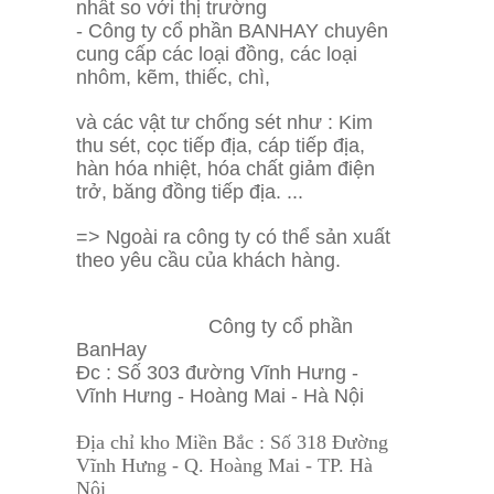
nhất so với thị trường
- Công ty cổ phần BANHAY chuyên
cung cấp các loại đồng, các loại
nhôm, kẽm, thiếc, chì,
và các vật tư chống sét như : Kim
thu sét, cọc tiếp địa, cáp tiếp địa,
hàn hóa nhiệt, hóa chất giảm điện
trở, băng đồng tiếp địa. ...
=> Ngoài ra công ty có thể sản xuất
theo yêu cầu của khách hàng.
Công ty cổ phần
BanHay
Đc : Số 303 đường Vĩnh Hưng -
Vĩnh Hưng - Hoàng Mai - Hà Nội
Địa chỉ kho Miền Bắc : Số 318 Đường
Vĩnh Hưng - Q. Hoàng Mai - TP. Hà
Nội