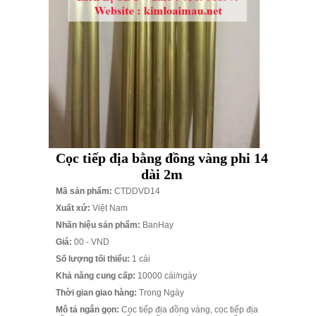
Cọc tiếp địa bằng đồng vàng phi 14
dài 2m
Mã sản phẩm:
CTDDVD14
Xuất xứ:
Việt Nam
Nhãn hiệu sản phẩm:
BanHay
Giá:
00 - VND
Số lượng tối thiểu:
1 cái
Khả năng cung cấp:
10000 cái/ngày
Thời gian giao hàng:
Trong Ngày
Mô tả ngắn gọn:
Cọc tiếp địa đồng vàng, cọc tiếp địa