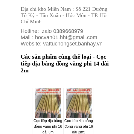
Địa chỉ kho Miền Nam : Số 221 Đường
Tô Ký - Tân Xuân - Hóc Môn - TP. Hồ
Chí Minh
Hotline: zalo 0389668979
Mail : hocvan01.hht@gmail.com
Website: vattuchongset.banhay.vn
Các sản phẩm cùng thể loại - Cọc
tiếp địa bằng đồng vàng phi 14 dài
2m
Cọc tiếp địa bằng
Cọc tiếp địa bằng
đồng vàng phi 16
đồng vàng phi 16
dài 3m
dài 2m5