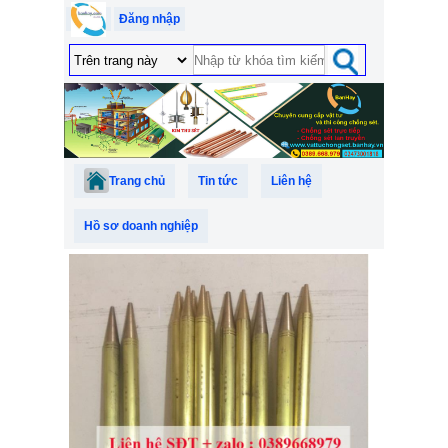
Đăng nhập
Trang chủ
Tin tức
Liên hệ
Hồ sơ doanh nghiệp