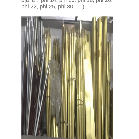
địa là : phi 14, phi 16, phi 18, phi 20,
phi 22, phi 25, phi 30, ... )