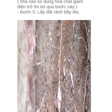
( nhà nào ko dùng hóa chất giảm
điện trở thì bỏ qua bước này )
- Bước 5: Lấp đất rảnh tiếp đia.