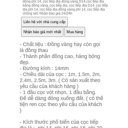
đồng phi 14, cọc tiếp địa đồng vàng D14,cọc tiếp địa
bằng đồng vàng, cọc tiếp địa, cọc tiếp địa D14, cọc tiếp
địa phi 14, cọc tiếp địa đồng vàng phi 14, cọc tiếp địa
chống sét. Nhận báo giá 24/24h
- Chất liệu : Đồng vàng hay còn gọi
là đồng thau
- Thành phần đồng cao, hàng bóng
đẹp.
- Đường kính : 14mm
- Chiều dài của cọc : 1m, 1.5m, 2m,
2.4m, 2.5m, 3m. ( Có sản xuất theo
yêu cầu của khách hàng )
- 1 đầu cọc vót nhọn, 1 đầu bằng.
Để dễ dàng đóng xuống đất. ( có thể
tiện ren cọc theo yêu cầu của khách
)
- Kích thước phổ biến của cọc tiếp