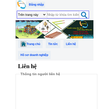
Đăng nhập
Trang chủ
Tin tức
Liên hệ
Hồ sơ doanh nghiệp
Liên hệ
Thông tin người liên hệ