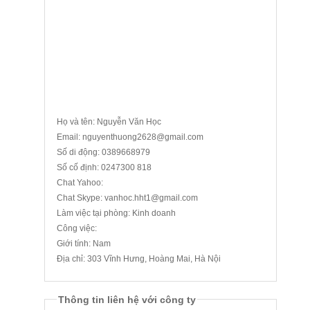
Họ và tên: Nguyễn Văn Học
Email: nguyenthuong2628@gmail.com
Số di động: 0389668979
Số cố định: 0247300 818
Chat Yahoo:
Chat Skype: vanhoc.hht1@gmail.com
Làm việc tại phòng: Kinh doanh
Công việc:
Giới tính: Nam
Địa chỉ: 303 Vĩnh Hưng, Hoàng Mai, Hà Nội
Thông tin liên hệ với công ty